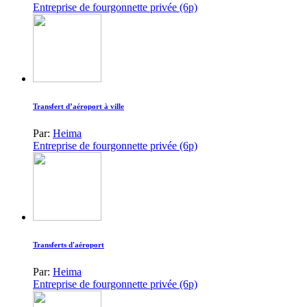
Entreprise de fourgonnette privée (6p)
Transfert d’aéroport à ville
Par:
Heima
Entreprise de fourgonnette privée (6p)
Transferts d'aéroport
Par:
Heima
Entreprise de fourgonnette privée (6p)