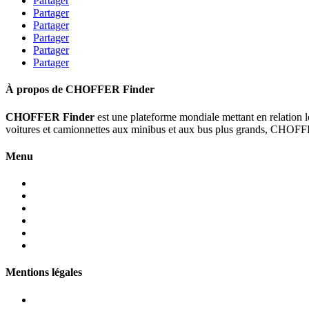
Partager
Partager
Partager
Partager
Partager
Partager
À propos de CHOFFER Finder
CHOFFER Finder
est une plateforme mondiale mettant en relation 
voitures et camionnettes aux minibus et aux bus plus grands, CHOFFER
Menu
À propos
Prestations de service
Flotte
Contact
Faq
Programmes partenaires
Mentions légales
Conditions clients