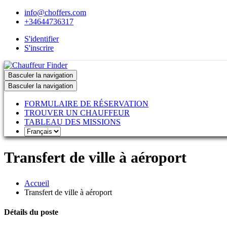
info@choffers.com
+34644736317
S'identifier
S'inscrire
Basculer la navigation
Basculer la navigation
FORMULAIRE DE RÉSERVATION
TROUVER UN CHAUFFEUR
TABLEAU DES MISSIONS
Transfert de ville à aéroport
Accueil
Transfert de ville à aéroport
Détails du poste