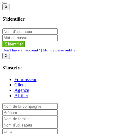
X
S'identifier
Don't have an account
?
|
Mot de passe oublié
X
S'inscrire
Fournisseur
Client
Agence
Affilier