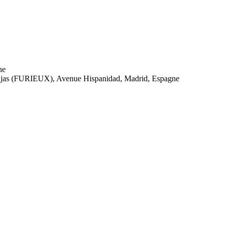
ne
ajas (FURIEUX), Avenue Hispanidad, Madrid, Espagne