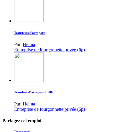
Transferts d'aéroport
Par:
Heima
Entreprise de fourgonnette privée (6p)
Transfert d’aéroport à ville
Par:
Heima
Entreprise de fourgonnette privée (6p)
Partagez cet emploi